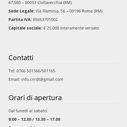
67,580 – 00053 Civitavecchia (RM)
Sede Legale:
Via Flaminia, 56 – 00196 Roma (RM)
Partita IVA:
05653701002
Capitale sociale:
€ 25.000 interamente versato
Contatti
Tel: 0766 501566/501165
Email: info.cnrdt@gmail.com
Orari di apertura
Dal lunedì al sabato:
8:00 – 12.30 / 13.30 – 17.00