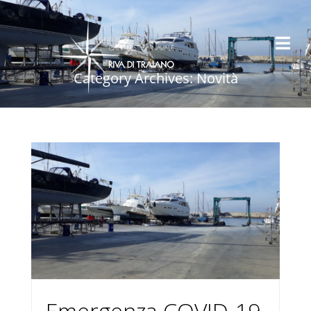
Category Archives: Novità
Emergenza COVID-19