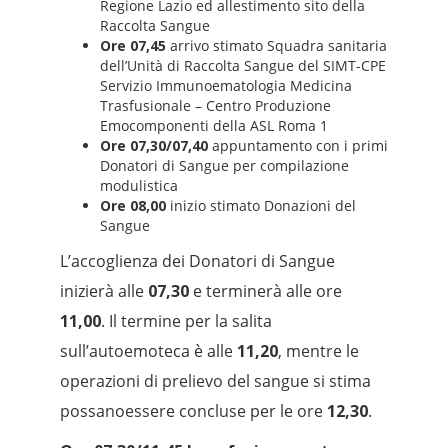
Regione Lazio ed allestimento sito della
Raccolta Sangue
Ore 07,45
arrivo stimato Squadra sanitaria
dell’Unità di Raccolta Sangue del SIMT-CPE
Servizio Immunoematologia Medicina
Trasfusionale – Centro Produzione
Emocomponenti della ASL Roma 1
Ore 07,30/07,40
appuntamento con i primi
Donatori di Sangue per compilazione
modulistica
Ore 08,00
inizio stimato Donazioni del
Sangue
L’accoglienza dei Donatori di Sangue
inizierà alle
07,30
e terminerà alle ore
11,00
. Il termine per la salita
sull’autoemoteca è alle
11,20
, mentre le
operazioni di prelievo del sangue si stima
possanoessere concluse per le ore
12,30
.