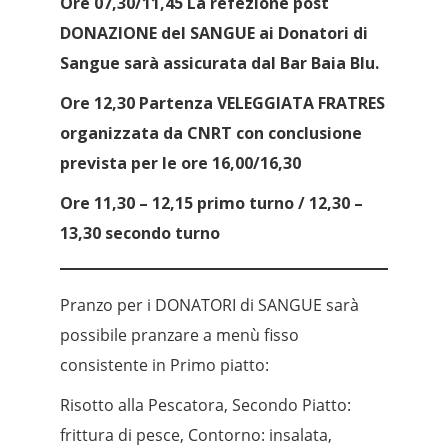
Ore 07,30/11,45 La refezione post
DONAZIONE del SANGUE ai Donatori di
Sangue sarà assicurata dal Bar Baia Blu.
Ore 12,30 Partenza VELEGGIATA FRATRES
organizzata da CNRT con conclusione
prevista per le ore 16,00/16,30
Ore 11,30 – 12,15 primo turno / 12,30 –
13,30 secondo turno
Pranzo per i DONATORI di SANGUE sarà
possibile pranzare a menù fisso
consistente in Primo piatto:
Risotto alla Pescatora, Secondo Piatto:
frittura di pesce, Contorno: insalata,